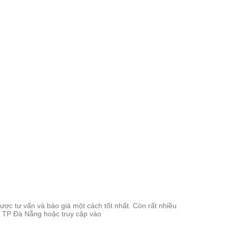
 tư vấn và báo giá một cách tốt nhất. Còn rất nhiều
 TP Đà Nẵng hoặc truy cập vào