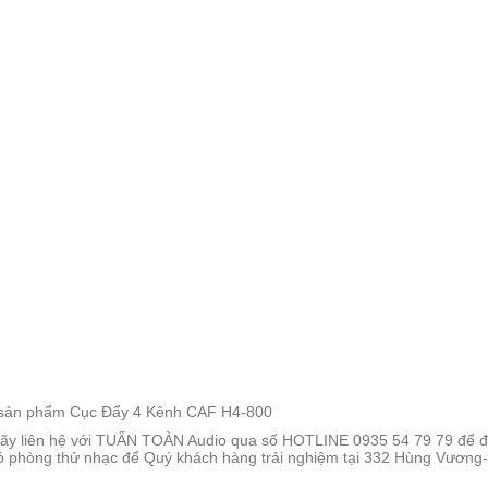
g về sản phẩm Cục Đẩy 4 Kênh CAF H4-800
y liên hệ với TUẤN TOÀN Audio qua số HOTLINE 0935 54 79 79 để được
 phòng thử nhạc để Quý khách hàng trải nghiệm tại 332 Hùng Vương-