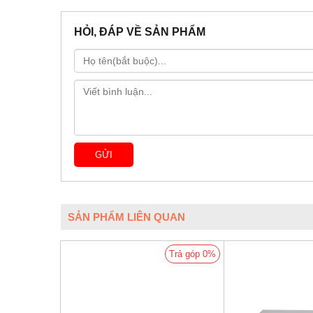
HỎI, ĐÁP VỀ SẢN PHẨM
SẢN PHẨM LIÊN QUAN
Trả góp 0%