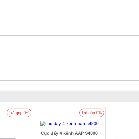
Trả góp 0%
Trả góp 0%
Cục đẩy 4 kênh AAP S4800