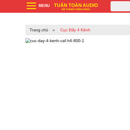
TUẤN TOÀN AUDIO
MENU
ÂM THANH CHÍNH HÃNG
Trang chủ
»
Cục Đẩy 4 Kênh