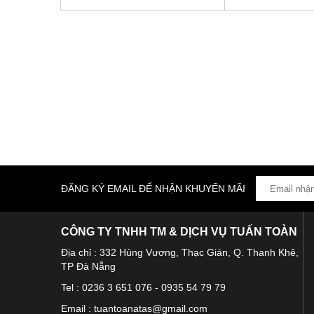
ĐĂNG KÝ EMAIL ĐỂ NHẬN KHUYẾN MÃI
CÔNG TY TNHH TM & DỊCH VỤ TUẤN TOÀN
Địa chỉ : 332 Hùng Vương, Thạc Gián, Q. Thanh Khê,
TP Đà Nẵng
Tel : 0236 3 651 076 - 0935 54 79 79
Email : tuantoanatas@gmail.com