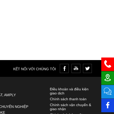
KẾT NỐI VỚI CHÚNG TÔI
Điều khoản và điều kiện
giao dịch
T, AMPLY
Chính sách thanh toán
Chính sách vận chuyển &
CHUYÊN NGHIỆP
giao nhận
OKE