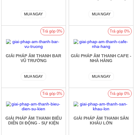
MUA NGAY
MUA NGAY
Trả góp 0%
Trả góp 0%
GIẢI PHÁP ÂM THANH BAR
GIẢI PHÁP ÂM THANH CAFE -
VŨ TRƯỜNG
NHÀ HÀNG
MUA NGAY
MUA NGAY
Trả góp 0%
Trả góp 0%
GIẢI PHÁP ÂM THANH BIỂU
GIẢI PHÁP ÂM THANH SÂN
DIỄN DI ĐỘNG - SỰ KIỆN
KHẤU LỚN