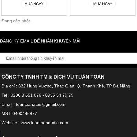
MUA NGAY
MUA NGAY
Đang cập nhật...
ĐĂNG KÝ EMAIL ĐỂ NHẬN KHUYẾN MÃI
CÔNG TY TNHH TM & DỊCH VỤ TUẤN TOÀN
Địa chỉ : 332 Hùng Vương, Thạc Gián, Q. Thanh Khê, TP Đà Nẵng
Tel : 0236 3 651 076 - 0935 54 79 79
Email : tuantoanatas@gmail.com
MST: 0400446977
Website : www.tuantoanaudio.com