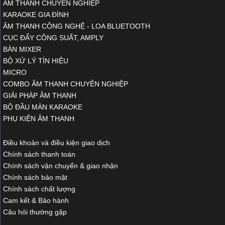
ÂM THANH CHUYÊN NGHIỆP
KARAOKE GIA ĐÌNH
ÂM THANH CÔNG NGHỆ - LOA BLUETOOTH
CỤC ĐẨY CÔNG SUẤT, AMPLY
BÀN MIXER
BỘ XỬ LÝ TÍN HIỆU
MICRO
COMBO ÂM THANH CHUYÊN NGHIỆP
GIẢI PHÁP ÂM THANH
BỘ ĐẦU MÀN KARAOKE
PHỤ KIỆN ÂM THANH
Điều khoản và điều kiện giao dịch
Chính sách thanh toán
Chính sách vận chuyển & giao nhận
Chính sách bảo mật
Chính sách chất lượng
Cam kết & Bảo hành
Câu hỏi thường gặp