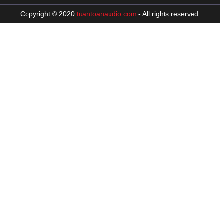
Copyright © 2020
tuantoanaudio.com
- All rights reserved.