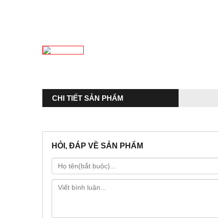
CHI TIẾT SẢN PHẨM
HỎI, ĐÁP VỀ SẢN PHẨM