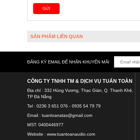
SẢN PHẨM LIÊN QUAN
ĐĂNG KÝ EMAIL ĐỂ NHẬN KHUYẾN MÃI
CÔNG TY TNHH TM & DỊCH VỤ TUẤN TOÀN
Địa chỉ : 332 Hùng Vương, Thạc Gián, Q. Thanh Khê,
TP Đà Nẵng
Tel : 0236 3 651 076 - 0935 54 79 79
Email : tuantoanatas@gmail.com
MST: 0400446977
Website : www.tuantoanaudio.com