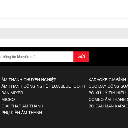
ÂM THANH CHUYÊN NGHIỆP
KARAOKE GIA ĐÌNH
ÂM THANH CÔNG NGHỆ - LOA BLUETOOTH
CỤC ĐẨY CÔNG SUẤ
BÀN MIXER
BỘ XỬ LÝ TÍN HIỆU
MICRO
COMBO ÂM THANH 
GIẢI PHÁP ÂM THANH
BỘ ĐẦU MÀN KARA
PHỤ KIỆN ÂM THANH