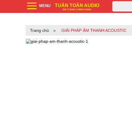
TUẤN TOÀN AUDIO
MENU
ÂM THANH CHÍNH HÃNG
Trang chủ
»
GIẢI PHÁP ÂM THANH ACOUSTIC